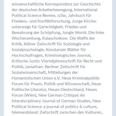
wissenschaftliche Korrespondenz zur Geschichte
der deutschen Arbeiterbewegung
,
International
Political Science Review
,
iz3w
,
Jahrbuch für
Friedens- und Konfliktforschung
,
Junge Kirche:
unterwegs für Gerechtigkeit, Frieden und
Bewahrung der Schöpfung
,
Jungle World. Die linke
Wochenzeitung
,
Kalaschnikow. Die Waffe der
Kritik
,
Kölner Zeitschrift für Soziologie und
Sozialpsychologie
,
Konstanzer Blätter für
Hochschulfragen
,
Kriminologisches Journal
,
Kritische Justiz: Vierteljahresschrift für Recht und
Politik
,
Leviathan: Berliner Zeitschrift für
Sozialwissenschaft
,
Mitteilungen der
Humanistischen Union e.V
,
Neue Kriminalpolitik:
Forum für Praxis, Politik und Wissenschaft
,
Neue
Politische Literatur
,
Neues Deutschland
,
Neues
Forum (Wien)
,
New German Critique: An
Interdisciplinary Journal of German Studies
,
New
Political Science: a journal of politics & culture
,
Niemandsland: Zeitschrift zwischen den Kulturen
,