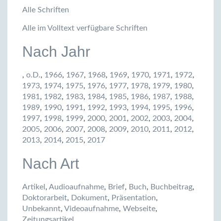
Alle Schriften
Alle im Volltext verfügbare Schriften
Nach Jahr
,
o.D.
,
1966
,
1967
,
1968
,
1969
,
1970
,
1971
,
1972
,
1973
,
1974
,
1975
,
1976
,
1977
,
1978
,
1979
,
1980
,
1981
,
1982
,
1983
,
1984
,
1985
,
1986
,
1987
,
1988
,
1989
,
1990
,
1991
,
1992
,
1993
,
1994
,
1995
,
1996
,
1997
,
1998
,
1999
,
2000
,
2001
,
2002
,
2003
,
2004
,
2005
,
2006
,
2007
,
2008
,
2009
,
2010
,
2011
,
2012
,
2013
,
2014
,
2015
,
2017
Nach Art
Artikel
,
Audioaufnahme
,
Brief
,
Buch
,
Buchbeitrag
,
Doktorarbeit
,
Dokument
,
Präsentation
,
Unbekannt
,
Videoaufnahme
,
Webseite
,
Zeitungsartikel