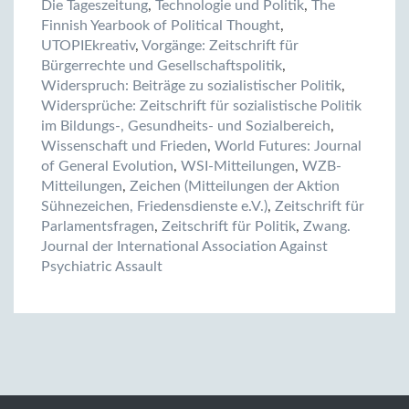
Die Tageszeitung
,
Technologie und Politik
,
The
Finnish Yearbook of Political Thought
,
UTOPIEkreativ
,
Vorgänge: Zeitschrift für
Bürgerrechte und Gesellschaftspolitik
,
Widerspruch: Beiträge zu sozialistischer Politik
,
Widersprüche: Zeitschrift für sozialistische Politik
im Bildungs-, Gesundheits- und Sozialbereich
,
Wissenschaft und Frieden
,
World Futures: Journal
of General Evolution
,
WSI-Mitteilungen
,
WZB-
Mitteilungen
,
Zeichen (Mitteilungen der Aktion
Sühnezeichen, Friedensdienste e.V.)
,
Zeitschrift für
Parlamentsfragen
,
Zeitschrift für Politik
,
Zwang.
Journal der International Association Against
Psychiatric Assault