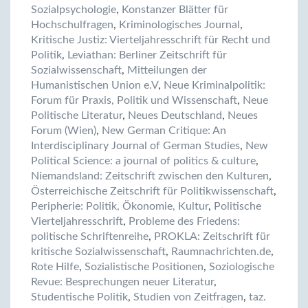
Sozialpsychologie
,
Konstanzer Blätter für
Hochschulfragen
,
Kriminologisches Journal
,
Kritische Justiz: Vierteljahresschrift für Recht und
Politik
,
Leviathan: Berliner Zeitschrift für
Sozialwissenschaft
,
Mitteilungen der
Humanistischen Union e.V
,
Neue Kriminalpolitik:
Forum für Praxis, Politik und Wissenschaft
,
Neue
Politische Literatur
,
Neues Deutschland
,
Neues
Forum (Wien)
,
New German Critique: An
Interdisciplinary Journal of German Studies
,
New
Political Science: a journal of politics & culture
,
Niemandsland: Zeitschrift zwischen den Kulturen
,
Österreichische Zeitschrift für Politikwissenschaft
,
Peripherie: Politik, Ökonomie, Kultur
,
Politische
Vierteljahresschrift
,
Probleme des Friedens:
politische Schriftenreihe
,
PROKLA: Zeitschrift für
kritische Sozialwissenschaft
,
Raumnachrichten.de
,
Rote Hilfe
,
Sozialistische Positionen
,
Soziologische
Revue: Besprechungen neuer Literatur
,
Studentische Politik
,
Studien von Zeitfragen
,
taz.