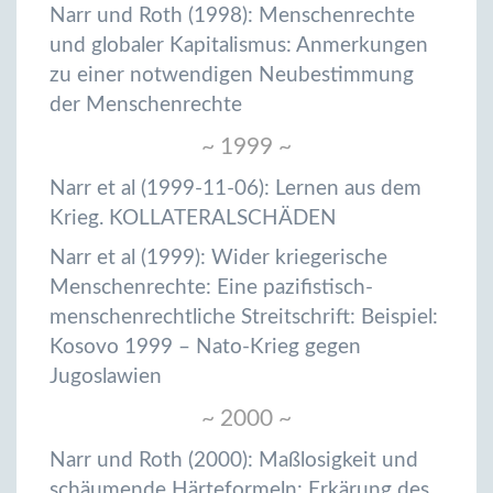
Narr und Roth (1998): Menschenrechte
und globaler Kapitalismus: Anmerkungen
zu einer notwendigen Neubestimmung
der Menschenrechte
~ 1999 ~
Narr et al (1999-11-06): Lernen aus dem
Krieg. KOLLATERALSCHÄDEN
Narr et al (1999): Wider kriegerische
Menschenrechte: Eine pazifistisch-
menschenrechtliche Streitschrift: Beispiel:
Kosovo 1999 – Nato-Krieg gegen
Jugoslawien
~ 2000 ~
Narr und Roth (2000): Maßlosigkeit und
schäumende Härteformeln: Erkärung des