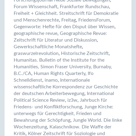
Forum Wissenschaft
,
Frankfurter Rundschau
,
Freiheit + Gleichheit. Streitschrift für Demokratie
und Menschenrechte
,
Freitag
,
FriedensForum
,
Gegenworte: Hefte für den Disput über Wissen
,
geographische revue
,
Geographische Revue:
Zeitschrift für Literatur und Diskussion
,
Gewerkschaftliche Monatshefte
,
graswurzelrevolution
,
Historische Zeitschrift
,
Humanitas. Bulletin of the Institute for the
Humanities, Simon Fraser University, Burnaby,
B.C./CA
,
Human Rights Quarterly
,
Ifo
Schnelldienst
,
inamo
,
Internationale
wissenschaftliche Korrespondenz zur Geschichte
der deutschen Arbeiterbewegung
,
International
Political Science Review
,
iz3w
,
Jahrbuch für
Friedens- und Konfliktforschung
,
Junge Kirche:
unterwegs für Gerechtigkeit, Frieden und
Bewahrung der Schöpfung
,
Jungle World. Die linke
Wochenzeitung
,
Kalaschnikow. Die Waffe der
Kritik
,
Kölner Zeitschrift für Soziologie und