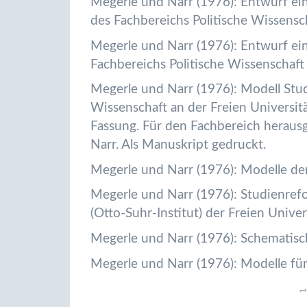
Megerle und Narr (1976): Entwurf ei
des Fachbereichs Politische Wissensc
Megerle und Narr (1976): Entwurf ei
Fachbereichs Politische Wissenschaft
Megerle und Narr (1976): Modell Stud
Wissenschaft an der Freien Universit
Fassung. Für den Fachbereich heraus
Narr. Als Manuskript gedruckt.
Megerle und Narr (1976): Modelle de
Megerle und Narr (1976): Studienref
(Otto-Suhr-Institut) der Freien Univer
Megerle und Narr (1976): Schematisc
Megerle und Narr (1976): Modelle f
~