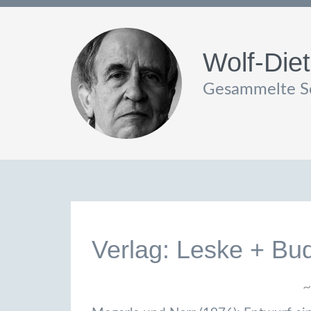
Wolf-Diet
Gesammelte Sc
Verlag: Leske + Bud
~