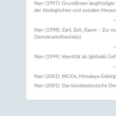
Narr (1997): Grundlinien langfristige
der ökologischen und sozialen Herau
~
Narr (1998): Zahl, Zeit, Raum – Zur m
Demokratietheorie(n)
~
Narr (1999): Identität als (globale) Ge
~
Narr (2001): INGOs, Himalaya-Gebi
Narr (2001): Das bundesdeutsche Dem