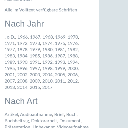
Alle im Volltext verfügbare Schriften
Nach Jahr
,
o.D.
,
1966
,
1967
,
1968
,
1969
,
1970
,
1971
,
1972
,
1973
,
1974
,
1975
,
1976
,
1977
,
1978
,
1979
,
1980
,
1981
,
1982
,
1983
,
1984
,
1985
,
1986
,
1987
,
1988
,
1989
,
1990
,
1991
,
1992
,
1993
,
1994
,
1995
,
1996
,
1997
,
1998
,
1999
,
2000
,
2001
,
2002
,
2003
,
2004
,
2005
,
2006
,
2007
,
2008
,
2009
,
2010
,
2011
,
2012
,
2013
,
2014
,
2015
,
2017
Nach Art
Artikel
,
Audioaufnahme
,
Brief
,
Buch
,
Buchbeitrag
,
Doktorarbeit
,
Dokument
,
Präsentation
,
Unbekannt
,
Videoaufnahme
,