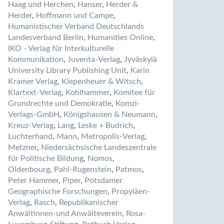
Haag und Herchen
,
Hanser
,
Herder &
Herder
,
Hoffmann und Campe
,
Humanistischer Verband Deutschlands
Landesverband Berlin
,
Humanities Online
,
IKO - Verlag für Interkulturelle
Kommunikation
,
Juventa-Verlag
,
Jyväskylä
University Library Publishing Unit
,
Karin
Kramer Verlag
,
Kiepenheuer & Witsch
,
Klartext-Verlag
,
Kohlhammer
,
Komitee für
Grundrechte und Demokratie
,
Komzi-
Verlags-GmbH
,
Königshausen & Neumann
,
Kreuz-Verlag
,
Lang
,
Leske + Budrich
,
Luchterhand
,
Mann
,
Metropolis-Verlag
,
Metzner
,
Niedersächsische Landeszentrale
für Politische Bildung
,
Nomos
,
Oldenbourg
,
Pahl-Rugenstein
,
Patmos
,
Peter Hammer
,
Piper
,
Potsdamer
Geographische Forschungen
,
Propyläen-
Verlag
,
Rasch
,
Republikanischer
Anwältinnen-und Anwälteverein
,
Rosa-