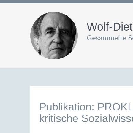
Wolf-Diet
Gesammelte Sc
Publikation: PROKLA
kritische Sozialwis