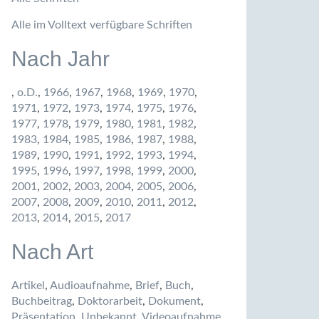
Alle im Volltext verfügbare Schriften
Nach Jahr
,
o.D.
,
1966
,
1967
,
1968
,
1969
,
1970
,
1971
,
1972
,
1973
,
1974
,
1975
,
1976
,
1977
,
1978
,
1979
,
1980
,
1981
,
1982
,
1983
,
1984
,
1985
,
1986
,
1987
,
1988
,
1989
,
1990
,
1991
,
1992
,
1993
,
1994
,
1995
,
1996
,
1997
,
1998
,
1999
,
2000
,
2001
,
2002
,
2003
,
2004
,
2005
,
2006
,
2007
,
2008
,
2009
,
2010
,
2011
,
2012
,
2013
,
2014
,
2015
,
2017
Nach Art
Artikel
,
Audioaufnahme
,
Brief
,
Buch
,
Buchbeitrag
,
Doktorarbeit
,
Dokument
,
Präsentation
,
Unbekannt
,
Videoaufnahme
,