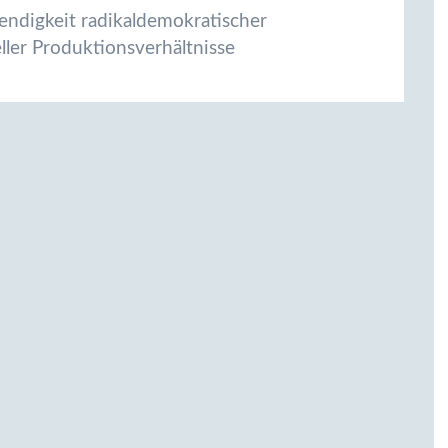
ndigkeit radikaldemokratischer
ller Produktionsverhältnisse