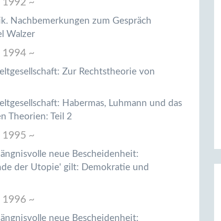
 1992 ~
ritik. Nachbemerkungen zum Gespräch
l Walzer
 1994 ~
ltgesellschaft: Zur Rechtstheorie von
eltgesellschaft: Habermas, Luhmann und das
n Theorien: Teil 2
 1995 ~
hängnisvolle neue Bescheidenheit:
nde der Utopie' gilt: Demokratie und
 1996 ~
hängnisvolle neue Bescheidenheit: