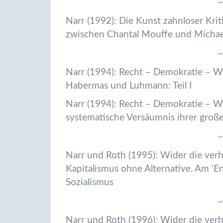
~
Narr (1992): Die Kunst zahnloser K
zwischen Chantal Mouffe und Michae
~
Narr (1994): Recht – Demokratie – We
Habermas und Luhmann: Teil I
Narr (1994): Recht – Demokratie – W
systematische Versäumnis ihrer große
~
Narr und Roth (1995): Wider die ver
Kapitalismus ohne Alternative. Am 'E
Sozialismus
~
Narr und Roth (1996): Wider die ver