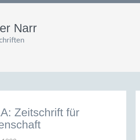
er Narr
hriften
: Zeitschrift für
senschaft