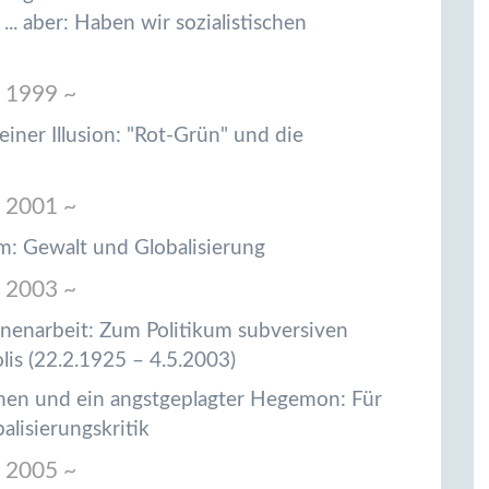
 ... aber: Haben wir sozialistischen
 1999 ~
iner Illusion: "Rot-Grün" und die
 2001 ~
m: Gewalt und Globalisierung
 2003 ~
sanenarbeit: Zum Politikum subversiven
s (22.2.1925 – 4.5.2003)
ismen und ein angstgeplagter Hegemon: Für
alisierungskritik
 2005 ~