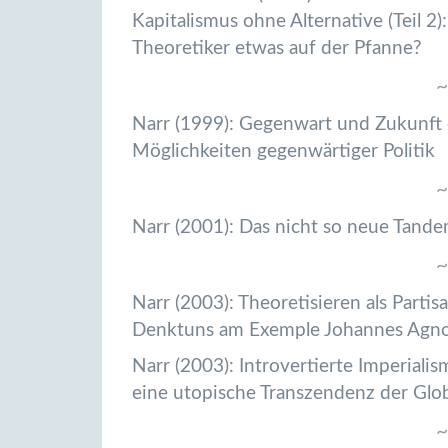
Kapitalismus ohne Alternative (Teil 2):
Theoretiker etwas auf der Pfanne?
~
Narr (1999): Gegenwart und Zukunft e
Möglichkeiten gegenwärtiger Politik
~
Narr (2001): Das nicht so neue Tande
~
Narr (2003): Theoretisieren als Parti
Denktuns am Exemple Johannes Agnoli
Narr (2003): Introvertierte Imperial
eine utopische Transzendenz der Glob
~