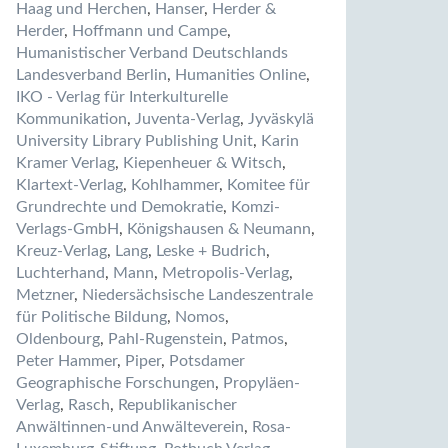
Haag und Herchen
,
Hanser
,
Herder &
Herder
,
Hoffmann und Campe
,
Humanistischer Verband Deutschlands
Landesverband Berlin
,
Humanities Online
,
IKO - Verlag für Interkulturelle
Kommunikation
,
Juventa-Verlag
,
Jyväskylä
University Library Publishing Unit
,
Karin
Kramer Verlag
,
Kiepenheuer & Witsch
,
Klartext-Verlag
,
Kohlhammer
,
Komitee für
Grundrechte und Demokratie
,
Komzi-
Verlags-GmbH
,
Königshausen & Neumann
,
Kreuz-Verlag
,
Lang
,
Leske + Budrich
,
Luchterhand
,
Mann
,
Metropolis-Verlag
,
Metzner
,
Niedersächsische Landeszentrale
für Politische Bildung
,
Nomos
,
Oldenbourg
,
Pahl-Rugenstein
,
Patmos
,
Peter Hammer
,
Piper
,
Potsdamer
Geographische Forschungen
,
Propyläen-
Verlag
,
Rasch
,
Republikanischer
Anwältinnen-und Anwälteverein
,
Rosa-