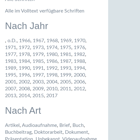
Alle im Volltext verfügbare Schriften
Nach Jahr
,
o.D.
,
1966
,
1967
,
1968
,
1969
,
1970
,
1971
,
1972
,
1973
,
1974
,
1975
,
1976
,
1977
,
1978
,
1979
,
1980
,
1981
,
1982
,
1983
,
1984
,
1985
,
1986
,
1987
,
1988
,
1989
,
1990
,
1991
,
1992
,
1993
,
1994
,
1995
,
1996
,
1997
,
1998
,
1999
,
2000
,
2001
,
2002
,
2003
,
2004
,
2005
,
2006
,
2007
,
2008
,
2009
,
2010
,
2011
,
2012
,
2013
,
2014
,
2015
,
2017
Nach Art
Artikel
,
Audioaufnahme
,
Brief
,
Buch
,
Buchbeitrag
,
Doktorarbeit
,
Dokument
,
Präsentation
,
Unbekannt
,
Videoaufnahme
,