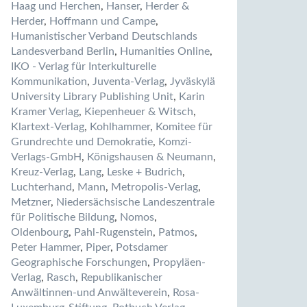
Haag und Herchen
,
Hanser
,
Herder &
Herder
,
Hoffmann und Campe
,
Humanistischer Verband Deutschlands
Landesverband Berlin
,
Humanities Online
,
IKO - Verlag für Interkulturelle
Kommunikation
,
Juventa-Verlag
,
Jyväskylä
University Library Publishing Unit
,
Karin
Kramer Verlag
,
Kiepenheuer & Witsch
,
Klartext-Verlag
,
Kohlhammer
,
Komitee für
Grundrechte und Demokratie
,
Komzi-
Verlags-GmbH
,
Königshausen & Neumann
,
Kreuz-Verlag
,
Lang
,
Leske + Budrich
,
Luchterhand
,
Mann
,
Metropolis-Verlag
,
Metzner
,
Niedersächsische Landeszentrale
für Politische Bildung
,
Nomos
,
Oldenbourg
,
Pahl-Rugenstein
,
Patmos
,
Peter Hammer
,
Piper
,
Potsdamer
Geographische Forschungen
,
Propyläen-
Verlag
,
Rasch
,
Republikanischer
Anwältinnen-und Anwälteverein
,
Rosa-