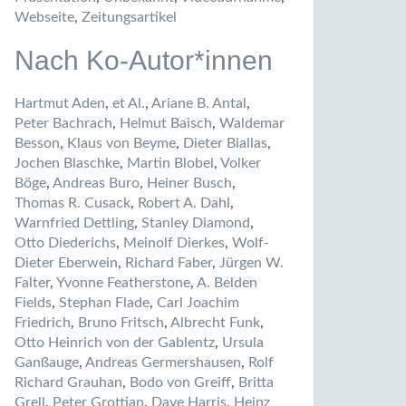
Webseite
,
Zeitungsartikel
Nach Ko-Autor*innen
Hartmut Aden
,
et Al.
,
Ariane B. Antal
,
Peter Bachrach
,
Helmut Baisch
,
Waldemar
Besson
,
Klaus von Beyme
,
Dieter Biallas
,
Jochen Blaschke
,
Martin Blobel
,
Volker
Böge
,
Andreas Buro
,
Heiner Busch
,
Thomas R. Cusack
,
Robert A. Dahl
,
Warnfried Dettling
,
Stanley Diamond
,
Otto Diederichs
,
Meinolf Dierkes
,
Wolf-
Dieter Eberwein
,
Richard Faber
,
Jürgen W.
Falter
,
Yvonne Featherstone
,
A. Belden
Fields
,
Stephan Flade
,
Carl Joachim
Friedrich
,
Bruno Fritsch
,
Albrecht Funk
,
Otto Heinrich von der Gablentz
,
Ursula
Ganßauge
,
Andreas Germershausen
,
Rolf
Richard Grauhan
,
Bodo von Greiff
,
Britta
Grell
,
Peter Grottian
,
Dave Harris
,
Heinz