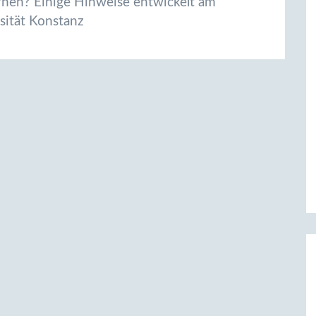
rnen? Einige Hinweise entwickelt am
sität Konstanz