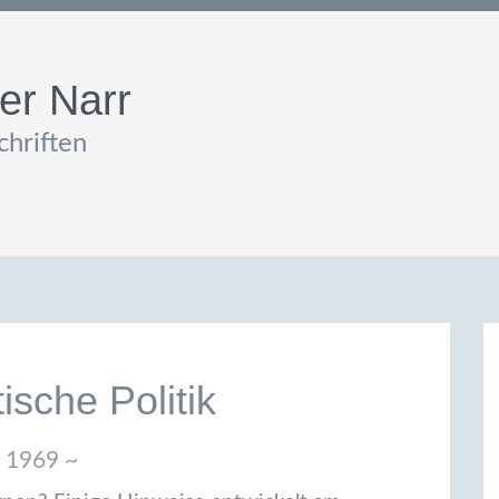
er Narr
hriften
ische Politik
 1969 ~