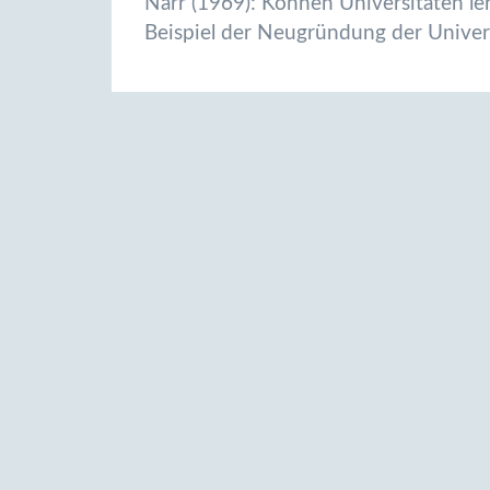
Narr (1969): Können Universitäten le
Beispiel der Neugründung der Univer