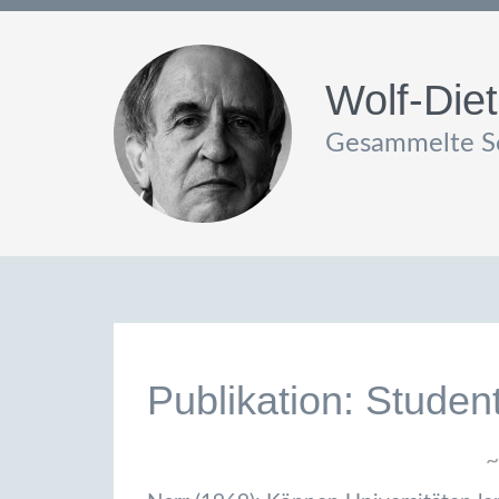
Wolf-Diet
Gesammelte Sc
Publikation: Student
~