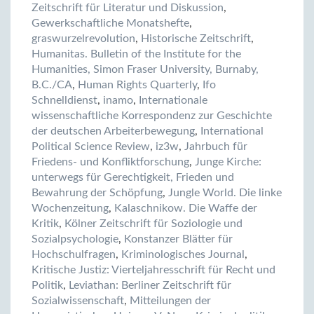
Zeitschrift für Literatur und Diskussion
,
Gewerkschaftliche Monatshefte
,
graswurzelrevolution
,
Historische Zeitschrift
,
Humanitas. Bulletin of the Institute for the
Humanities, Simon Fraser University, Burnaby,
B.C./CA
,
Human Rights Quarterly
,
Ifo
Schnelldienst
,
inamo
,
Internationale
wissenschaftliche Korrespondenz zur Geschichte
der deutschen Arbeiterbewegung
,
International
Political Science Review
,
iz3w
,
Jahrbuch für
Friedens- und Konfliktforschung
,
Junge Kirche:
unterwegs für Gerechtigkeit, Frieden und
Bewahrung der Schöpfung
,
Jungle World. Die linke
Wochenzeitung
,
Kalaschnikow. Die Waffe der
Kritik
,
Kölner Zeitschrift für Soziologie und
Sozialpsychologie
,
Konstanzer Blätter für
Hochschulfragen
,
Kriminologisches Journal
,
Kritische Justiz: Vierteljahresschrift für Recht und
Politik
,
Leviathan: Berliner Zeitschrift für
Sozialwissenschaft
,
Mitteilungen der