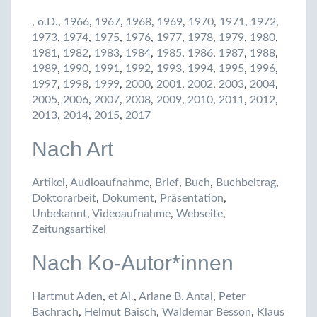
,
o.D.
,
1966
,
1967
,
1968
,
1969
,
1970
,
1971
,
1972
,
1973
,
1974
,
1975
,
1976
,
1977
,
1978
,
1979
,
1980
,
1981
,
1982
,
1983
,
1984
,
1985
,
1986
,
1987
,
1988
,
1989
,
1990
,
1991
,
1992
,
1993
,
1994
,
1995
,
1996
,
1997
,
1998
,
1999
,
2000
,
2001
,
2002
,
2003
,
2004
,
2005
,
2006
,
2007
,
2008
,
2009
,
2010
,
2011
,
2012
,
2013
,
2014
,
2015
,
2017
Nach Art
Artikel
,
Audioaufnahme
,
Brief
,
Buch
,
Buchbeitrag
,
Doktorarbeit
,
Dokument
,
Präsentation
,
Unbekannt
,
Videoaufnahme
,
Webseite
,
Zeitungsartikel
Nach Ko-Autor*innen
Hartmut Aden
,
et Al.
,
Ariane B. Antal
,
Peter
Bachrach
,
Helmut Baisch
,
Waldemar Besson
,
Klaus