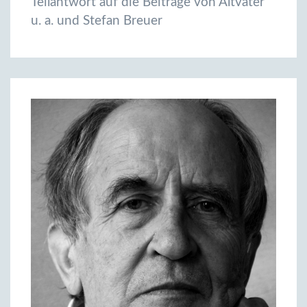
Teilantwort auf die Beiträge von Altvater
u. a. und Stefan Breuer