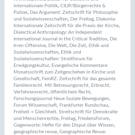
internationale Politik
,
CILIP/Bürgerrechte &
Polizei
,
Das Argument: Zeitschrift für Philosophie
und Sozialwissenschaften
,
Der Freitag
,
Diakonia:
Internationale Zeitschrift für die Praxis der Kirche
,
Dialectical Anthropology: An Independent
International Journal in the Critical Tradition
,
Die
Irren-Offensive
,
Die Welt
,
Die Zeit
,
Ethik und
Sozialwissenschaften
,
Ethik und
Sozialwissenschaften: Streitforum für
Erwägungskultur
,
Evangelische Kommentare:
Monatsschrift zum Zeitgeschehen in Kirche und
Gesellschaft
,
FamRZ: Zeitschrift für das gesamte
Familienrecht. Mit Betreuungsrecht, Erbrecht,
Verfahrensrecht, öffentlichem Recht
,
Forschungsjournal Neue Soziale Bewegungen
,
Forum Wissenschaft
,
Frankfurter Rundschau
,
Freiheit + Gleichheit. Streitschrift für Demokratie
und Menschenrechte
,
Freitag
,
FriedensForum
,
Gegenworte: Hefte für den Disput über Wissen
,
geographische revue
,
Geographische Revue: