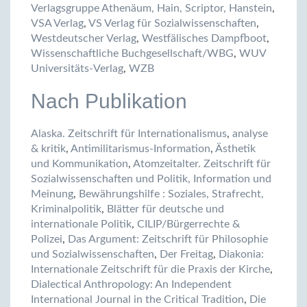
Verlagsgruppe Athenäum, Hain, Scriptor, Hanstein
,
VSA Verlag
,
VS Verlag für Sozialwissenschaften
,
Westdeutscher Verlag
,
Westfälisches Dampfboot
,
Wissenschaftliche Buchgesellschaft/WBG
,
WUV
Universitäts-Verlag
,
WZB
Nach Publikation
Alaska. Zeitschrift für Internationalismus
,
analyse
& kritik
,
Antimilitarismus-Information
,
Ästhetik
und Kommunikation
,
Atomzeitalter. Zeitschrift für
Sozialwissenschaften und Politik, Information und
Meinung
,
Bewährungshilfe : Soziales, Strafrecht,
Kriminalpolitik
,
Blätter für deutsche und
internationale Politik
,
CILIP/Bürgerrechte &
Polizei
,
Das Argument: Zeitschrift für Philosophie
und Sozialwissenschaften
,
Der Freitag
,
Diakonia:
Internationale Zeitschrift für die Praxis der Kirche
,
Dialectical Anthropology: An Independent
International Journal in the Critical Tradition
,
Die