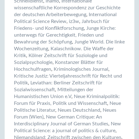
Schnelldienst
,
inamo
,
Internationale
wissenschaftliche Korrespondenz zur Geschichte
der deutschen Arbeiterbewegung
,
International
Political Science Review
,
iz3w
,
Jahrbuch für
Friedens- und Konfliktforschung
,
Junge Kirche:
unterwegs für Gerechtigkeit, Frieden und
Bewahrung der Schöpfung
,
Jungle World. Die linke
Wochenzeitung
,
Kalaschnikow. Die Waffe der
Kritik
,
Kölner Zeitschrift für Soziologie und
Sozialpsychologie
,
Konstanzer Blätter für
Hochschulfragen
,
Kriminologisches Journal
,
Kritische Justiz: Vierteljahresschrift für Recht und
Politik
,
Leviathan: Berliner Zeitschrift für
Sozialwissenschaft
,
Mitteilungen der
Humanistischen Union e.V
,
Neue Kriminalpolitik:
Forum für Praxis, Politik und Wissenschaft
,
Neue
Politische Literatur
,
Neues Deutschland
,
Neues
Forum (Wien)
,
New German Critique: An
Interdisciplinary Journal of German Studies
,
New
Political Science: a journal of politics & culture
,
Niemandsland: Zeitschrift zwischen den Kulturen
,