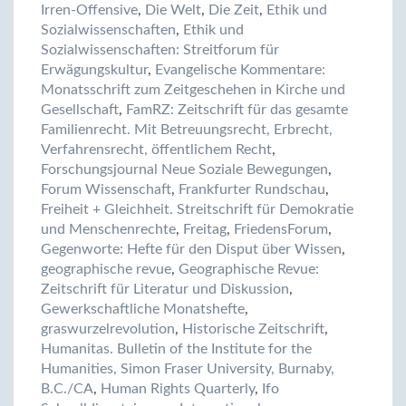
Irren-Offensive
,
Die Welt
,
Die Zeit
,
Ethik und
Sozialwissenschaften
,
Ethik und
Sozialwissenschaften: Streitforum für
Erwägungskultur
,
Evangelische Kommentare:
Monatsschrift zum Zeitgeschehen in Kirche und
Gesellschaft
,
FamRZ: Zeitschrift für das gesamte
Familienrecht. Mit Betreuungsrecht, Erbrecht,
Verfahrensrecht, öffentlichem Recht
,
Forschungsjournal Neue Soziale Bewegungen
,
Forum Wissenschaft
,
Frankfurter Rundschau
,
Freiheit + Gleichheit. Streitschrift für Demokratie
und Menschenrechte
,
Freitag
,
FriedensForum
,
Gegenworte: Hefte für den Disput über Wissen
,
geographische revue
,
Geographische Revue:
Zeitschrift für Literatur und Diskussion
,
Gewerkschaftliche Monatshefte
,
graswurzelrevolution
,
Historische Zeitschrift
,
Humanitas. Bulletin of the Institute for the
Humanities, Simon Fraser University, Burnaby,
B.C./CA
,
Human Rights Quarterly
,
Ifo