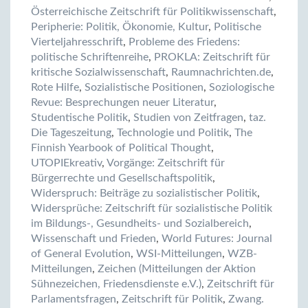
Österreichische Zeitschrift für Politikwissenschaft
,
Peripherie: Politik, Ökonomie, Kultur
,
Politische
Vierteljahresschrift
,
Probleme des Friedens:
politische Schriftenreihe
,
PROKLA: Zeitschrift für
kritische Sozialwissenschaft
,
Raumnachrichten.de
,
Rote Hilfe
,
Sozialistische Positionen
,
Soziologische
Revue: Besprechungen neuer Literatur
,
Studentische Politik
,
Studien von Zeitfragen
,
taz.
Die Tageszeitung
,
Technologie und Politik
,
The
Finnish Yearbook of Political Thought
,
UTOPIEkreativ
,
Vorgänge: Zeitschrift für
Bürgerrechte und Gesellschaftspolitik
,
Widerspruch: Beiträge zu sozialistischer Politik
,
Widersprüche: Zeitschrift für sozialistische Politik
im Bildungs-, Gesundheits- und Sozialbereich
,
Wissenschaft und Frieden
,
World Futures: Journal
of General Evolution
,
WSI-Mitteilungen
,
WZB-
Mitteilungen
,
Zeichen (Mitteilungen der Aktion
Sühnezeichen, Friedensdienste e.V.)
,
Zeitschrift für
Parlamentsfragen
,
Zeitschrift für Politik
,
Zwang.