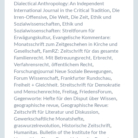
Dialectical Anthropology: An Independent
International Journal in the Critical Tradition
,
Die
Irren-Offensive
,
Die Welt
,
Die Zeit
,
Ethik und
Sozialwissenschaften
,
Ethik und
Sozialwissenschaften: Streitforum für
Erwägungskultur
,
Evangelische Kommentare:
Monatsschrift zum Zeitgeschehen in Kirche und
Gesellschaft
,
FamRZ: Zeitschrift für das gesamte
Familienrecht. Mit Betreuungsrecht, Erbrecht,
Verfahrensrecht, öffentlichem Recht
,
Forschungsjournal Neue Soziale Bewegungen
,
Forum Wissenschaft
,
Frankfurter Rundschau
,
Freiheit + Gleichheit. Streitschrift für Demokratie
und Menschenrechte
,
Freitag
,
FriedensForum
,
Gegenworte: Hefte für den Disput über Wissen
,
geographische revue
,
Geographische Revue:
Zeitschrift für Literatur und Diskussion
,
Gewerkschaftliche Monatshefte
,
graswurzelrevolution
,
Historische Zeitschrift
,
Humanitas. Bulletin of the Institute for the