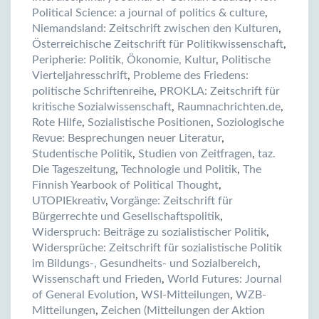
Political Science: a journal of politics & culture
,
Niemandsland: Zeitschrift zwischen den Kulturen
,
Österreichische Zeitschrift für Politikwissenschaft
,
Peripherie: Politik, Ökonomie, Kultur
,
Politische
Vierteljahresschrift
,
Probleme des Friedens:
politische Schriftenreihe
,
PROKLA: Zeitschrift für
kritische Sozialwissenschaft
,
Raumnachrichten.de
,
Rote Hilfe
,
Sozialistische Positionen
,
Soziologische
Revue: Besprechungen neuer Literatur
,
Studentische Politik
,
Studien von Zeitfragen
,
taz.
Die Tageszeitung
,
Technologie und Politik
,
The
Finnish Yearbook of Political Thought
,
UTOPIEkreativ
,
Vorgänge: Zeitschrift für
Bürgerrechte und Gesellschaftspolitik
,
Widerspruch: Beiträge zu sozialistischer Politik
,
Widersprüche: Zeitschrift für sozialistische Politik
im Bildungs-, Gesundheits- und Sozialbereich
,
Wissenschaft und Frieden
,
World Futures: Journal
of General Evolution
,
WSI-Mitteilungen
,
WZB-
Mitteilungen
,
Zeichen (Mitteilungen der Aktion