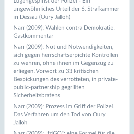
Lügengespinst der Polizei - Ein
ungewöhnliches Urteil der 6. Strafkammer
in Dessau (Oury Jalloh)
Narr (2009): Wahlen contra Demokratie.
Gastkommentar
Narr (2009): Not und Notwendigkeiten,
sich gegen herrschaftserpichte Kontrollen
zu wehren, ohne ihnen im Gegenzug zu
erliegen. Vorwort zu 33 kritischen
Bespickungen des verrotteten, in private-
public-partnership gegrillten
Sicherheitsbratens
Narr (2009): Prozess im Griff der Polizei.
Das Verfahren um den Tod von Oury
Jalloh
Narr (2009): "fdGO": eine Formel für die