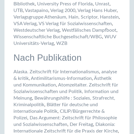
Bibliothek
,
University Press of Florida
,
Unrast
,
UTB
,
Vastapaino
,
Verlag 2000
,
Verlag Hans Huber
,
Verlagsgruppe Athenäum, Hain, Scriptor, Hanstein
,
VSA Verlag
,
VS Verlag für Sozialwissenschaften
,
Westdeutscher Verlag
,
Westfälisches Dampfboot
,
Wissenschaftliche Buchgesellschaft/WBG
,
WUV
Universitäts-Verlag
,
WZB
Nach Publikation
Alaska. Zeitschrift für Internationalismus
,
analyse
& kritik
,
Antimilitarismus-Information
,
Ästhetik
und Kommunikation
,
Atomzeitalter. Zeitschrift für
Sozialwissenschaften und Politik, Information und
Meinung
,
Bewährungshilfe : Soziales, Strafrecht,
Kriminalpolitik
,
Blätter für deutsche und
internationale Politik
,
CILIP/Bürgerrechte &
Polizei
,
Das Argument: Zeitschrift für Philosophie
und Sozialwissenschaften
,
Der Freitag
,
Diakonia:
Internationale Zeitschrift für die Praxis der Kirche
,