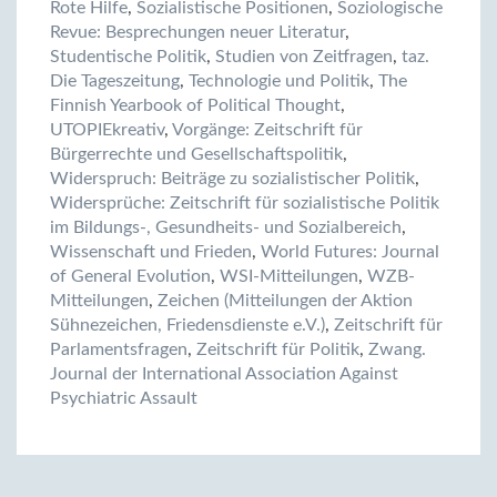
Rote Hilfe
,
Sozialistische Positionen
,
Soziologische
Revue: Besprechungen neuer Literatur
,
Studentische Politik
,
Studien von Zeitfragen
,
taz.
Die Tageszeitung
,
Technologie und Politik
,
The
Finnish Yearbook of Political Thought
,
UTOPIEkreativ
,
Vorgänge: Zeitschrift für
Bürgerrechte und Gesellschaftspolitik
,
Widerspruch: Beiträge zu sozialistischer Politik
,
Widersprüche: Zeitschrift für sozialistische Politik
im Bildungs-, Gesundheits- und Sozialbereich
,
Wissenschaft und Frieden
,
World Futures: Journal
of General Evolution
,
WSI-Mitteilungen
,
WZB-
Mitteilungen
,
Zeichen (Mitteilungen der Aktion
Sühnezeichen, Friedensdienste e.V.)
,
Zeitschrift für
Parlamentsfragen
,
Zeitschrift für Politik
,
Zwang.
Journal der International Association Against
Psychiatric Assault