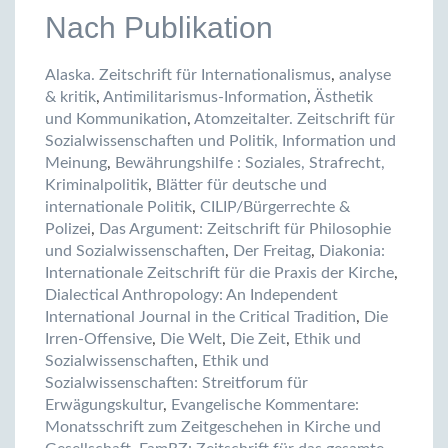
Nach Publikation
Alaska. Zeitschrift für Internationalismus
,
analyse
& kritik
,
Antimilitarismus-Information
,
Ästhetik
und Kommunikation
,
Atomzeitalter. Zeitschrift für
Sozialwissenschaften und Politik, Information und
Meinung
,
Bewährungshilfe : Soziales, Strafrecht,
Kriminalpolitik
,
Blätter für deutsche und
internationale Politik
,
CILIP/Bürgerrechte &
Polizei
,
Das Argument: Zeitschrift für Philosophie
und Sozialwissenschaften
,
Der Freitag
,
Diakonia:
Internationale Zeitschrift für die Praxis der Kirche
,
Dialectical Anthropology: An Independent
International Journal in the Critical Tradition
,
Die
Irren-Offensive
,
Die Welt
,
Die Zeit
,
Ethik und
Sozialwissenschaften
,
Ethik und
Sozialwissenschaften: Streitforum für
Erwägungskultur
,
Evangelische Kommentare:
Monatsschrift zum Zeitgeschehen in Kirche und