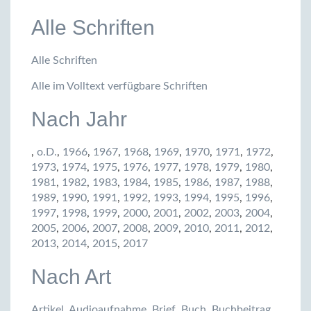
Alle Schriften
Alle Schriften
Alle im Volltext verfügbare Schriften
Nach Jahr
,
o.D.
,
1966
,
1967
,
1968
,
1969
,
1970
,
1971
,
1972
,
1973
,
1974
,
1975
,
1976
,
1977
,
1978
,
1979
,
1980
,
1981
,
1982
,
1983
,
1984
,
1985
,
1986
,
1987
,
1988
,
1989
,
1990
,
1991
,
1992
,
1993
,
1994
,
1995
,
1996
,
1997
,
1998
,
1999
,
2000
,
2001
,
2002
,
2003
,
2004
,
2005
,
2006
,
2007
,
2008
,
2009
,
2010
,
2011
,
2012
,
2013
,
2014
,
2015
,
2017
Nach Art
Artikel
,
Audioaufnahme
,
Brief
,
Buch
,
Buchbeitrag
,