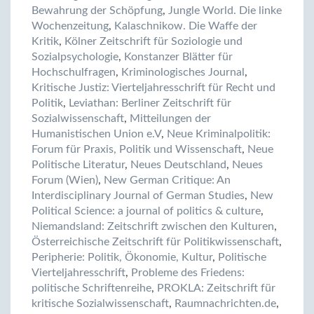
Bewahrung der Schöpfung
,
Jungle World. Die linke
Wochenzeitung
,
Kalaschnikow. Die Waffe der
Kritik
,
Kölner Zeitschrift für Soziologie und
Sozialpsychologie
,
Konstanzer Blätter für
Hochschulfragen
,
Kriminologisches Journal
,
Kritische Justiz: Vierteljahresschrift für Recht und
Politik
,
Leviathan: Berliner Zeitschrift für
Sozialwissenschaft
,
Mitteilungen der
Humanistischen Union e.V
,
Neue Kriminalpolitik:
Forum für Praxis, Politik und Wissenschaft
,
Neue
Politische Literatur
,
Neues Deutschland
,
Neues
Forum (Wien)
,
New German Critique: An
Interdisciplinary Journal of German Studies
,
New
Political Science: a journal of politics & culture
,
Niemandsland: Zeitschrift zwischen den Kulturen
,
Österreichische Zeitschrift für Politikwissenschaft
,
Peripherie: Politik, Ökonomie, Kultur
,
Politische
Vierteljahresschrift
,
Probleme des Friedens:
politische Schriftenreihe
,
PROKLA: Zeitschrift für
kritische Sozialwissenschaft
,
Raumnachrichten.de
,