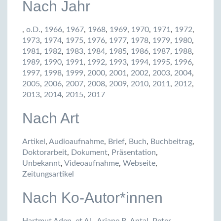
Nach Jahr
,
o.D.
,
1966
,
1967
,
1968
,
1969
,
1970
,
1971
,
1972
,
1973
,
1974
,
1975
,
1976
,
1977
,
1978
,
1979
,
1980
,
1981
,
1982
,
1983
,
1984
,
1985
,
1986
,
1987
,
1988
,
1989
,
1990
,
1991
,
1992
,
1993
,
1994
,
1995
,
1996
,
1997
,
1998
,
1999
,
2000
,
2001
,
2002
,
2003
,
2004
,
2005
,
2006
,
2007
,
2008
,
2009
,
2010
,
2011
,
2012
,
2013
,
2014
,
2015
,
2017
Nach Art
Artikel
,
Audioaufnahme
,
Brief
,
Buch
,
Buchbeitrag
,
Doktorarbeit
,
Dokument
,
Präsentation
,
Unbekannt
,
Videoaufnahme
,
Webseite
,
Zeitungsartikel
Nach Ko-Autor*innen