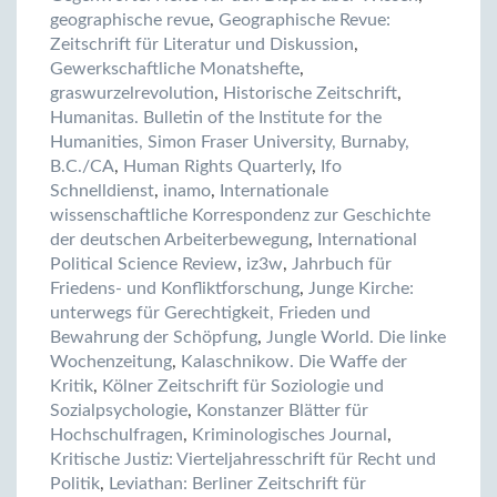
geographische revue
,
Geographische Revue:
Zeitschrift für Literatur und Diskussion
,
Gewerkschaftliche Monatshefte
,
graswurzelrevolution
,
Historische Zeitschrift
,
Humanitas. Bulletin of the Institute for the
Humanities, Simon Fraser University, Burnaby,
B.C./CA
,
Human Rights Quarterly
,
Ifo
Schnelldienst
,
inamo
,
Internationale
wissenschaftliche Korrespondenz zur Geschichte
der deutschen Arbeiterbewegung
,
International
Political Science Review
,
iz3w
,
Jahrbuch für
Friedens- und Konfliktforschung
,
Junge Kirche:
unterwegs für Gerechtigkeit, Frieden und
Bewahrung der Schöpfung
,
Jungle World. Die linke
Wochenzeitung
,
Kalaschnikow. Die Waffe der
Kritik
,
Kölner Zeitschrift für Soziologie und
Sozialpsychologie
,
Konstanzer Blätter für
Hochschulfragen
,
Kriminologisches Journal
,
Kritische Justiz: Vierteljahresschrift für Recht und
Politik
,
Leviathan: Berliner Zeitschrift für