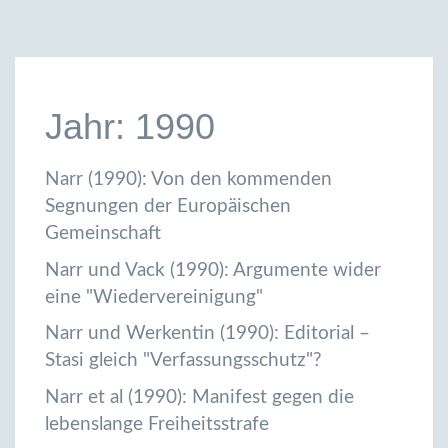
Jahr: 1990
Narr (1990): Von den kommenden
Segnungen der Europäischen
Gemeinschaft
Narr und Vack (1990): Argumente wider
eine "Wiedervereinigung"
Narr und Werkentin (1990): Editorial –
Stasi gleich "Verfassungsschutz"?
Narr et al (1990): Manifest gegen die
lebenslange Freiheitsstrafe