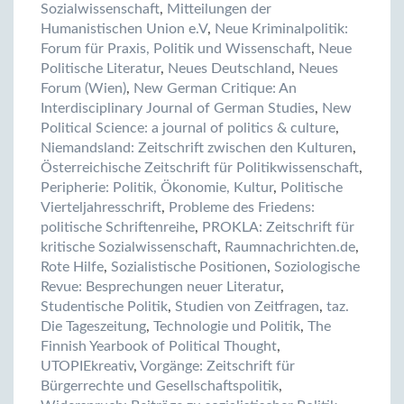
Sozialwissenschaft
,
Mitteilungen der
Humanistischen Union e.V
,
Neue Kriminalpolitik:
Forum für Praxis, Politik und Wissenschaft
,
Neue
Politische Literatur
,
Neues Deutschland
,
Neues
Forum (Wien)
,
New German Critique: An
Interdisciplinary Journal of German Studies
,
New
Political Science: a journal of politics & culture
,
Niemandsland: Zeitschrift zwischen den Kulturen
,
Österreichische Zeitschrift für Politikwissenschaft
,
Peripherie: Politik, Ökonomie, Kultur
,
Politische
Vierteljahresschrift
,
Probleme des Friedens:
politische Schriftenreihe
,
PROKLA: Zeitschrift für
kritische Sozialwissenschaft
,
Raumnachrichten.de
,
Rote Hilfe
,
Sozialistische Positionen
,
Soziologische
Revue: Besprechungen neuer Literatur
,
Studentische Politik
,
Studien von Zeitfragen
,
taz.
Die Tageszeitung
,
Technologie und Politik
,
The
Finnish Yearbook of Political Thought
,
UTOPIEkreativ
,
Vorgänge: Zeitschrift für
Bürgerrechte und Gesellschaftspolitik
,