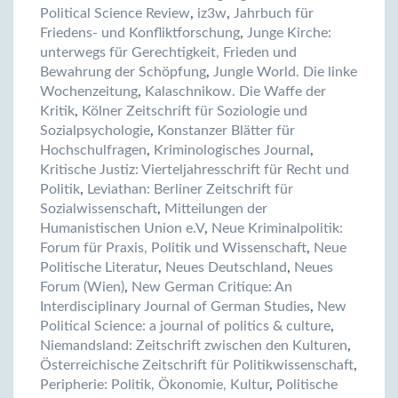
Political Science Review
,
iz3w
,
Jahrbuch für
Friedens- und Konfliktforschung
,
Junge Kirche:
unterwegs für Gerechtigkeit, Frieden und
Bewahrung der Schöpfung
,
Jungle World. Die linke
Wochenzeitung
,
Kalaschnikow. Die Waffe der
Kritik
,
Kölner Zeitschrift für Soziologie und
Sozialpsychologie
,
Konstanzer Blätter für
Hochschulfragen
,
Kriminologisches Journal
,
Kritische Justiz: Vierteljahresschrift für Recht und
Politik
,
Leviathan: Berliner Zeitschrift für
Sozialwissenschaft
,
Mitteilungen der
Humanistischen Union e.V
,
Neue Kriminalpolitik:
Forum für Praxis, Politik und Wissenschaft
,
Neue
Politische Literatur
,
Neues Deutschland
,
Neues
Forum (Wien)
,
New German Critique: An
Interdisciplinary Journal of German Studies
,
New
Political Science: a journal of politics & culture
,
Niemandsland: Zeitschrift zwischen den Kulturen
,
Österreichische Zeitschrift für Politikwissenschaft
,
Peripherie: Politik, Ökonomie, Kultur
,
Politische