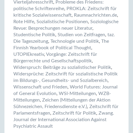
Vierteljahresschrift
,
Probleme des Friedens:
politische Schriftenreihe
,
PROKLA: Zeitschrift für
kritische Sozialwissenschaft
,
Raumnachrichten.de
,
Rote Hilfe
,
Sozialistische Positionen
,
Soziologische
Revue: Besprechungen neuer Literatur
,
Studentische Politik
,
Studien von Zeitfragen
,
taz.
Die Tageszeitung
,
Technologie und Politik
,
The
Finnish Yearbook of Political Thought
,
UTOPIEkreativ
,
Vorgänge: Zeitschrift für
Bürgerrechte und Gesellschaftspolitik
,
Widerspruch: Beiträge zu sozialistischer Politik
,
Widersprüche: Zeitschrift für sozialistische Politik
im Bildungs-, Gesundheits- und Sozialbereich
,
Wissenschaft und Frieden
,
World Futures: Journal
of General Evolution
,
WSI-Mitteilungen
,
WZB-
Mitteilungen
,
Zeichen (Mitteilungen der Aktion
Sühnezeichen, Friedensdienste e.V.)
,
Zeitschrift für
Parlamentsfragen
,
Zeitschrift für Politik
,
Zwang.
Journal der International Association Against
Psychiatric Assault