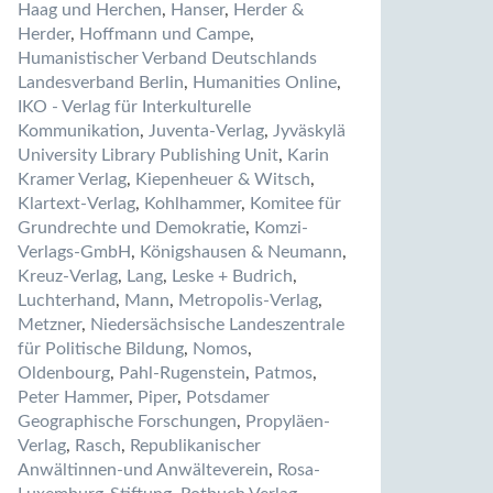
Haag und Herchen
,
Hanser
,
Herder &
Herder
,
Hoffmann und Campe
,
Humanistischer Verband Deutschlands
Landesverband Berlin
,
Humanities Online
,
IKO - Verlag für Interkulturelle
Kommunikation
,
Juventa-Verlag
,
Jyväskylä
University Library Publishing Unit
,
Karin
Kramer Verlag
,
Kiepenheuer & Witsch
,
Klartext-Verlag
,
Kohlhammer
,
Komitee für
Grundrechte und Demokratie
,
Komzi-
Verlags-GmbH
,
Königshausen & Neumann
,
Kreuz-Verlag
,
Lang
,
Leske + Budrich
,
Luchterhand
,
Mann
,
Metropolis-Verlag
,
Metzner
,
Niedersächsische Landeszentrale
für Politische Bildung
,
Nomos
,
Oldenbourg
,
Pahl-Rugenstein
,
Patmos
,
Peter Hammer
,
Piper
,
Potsdamer
Geographische Forschungen
,
Propyläen-
Verlag
,
Rasch
,
Republikanischer
Anwältinnen-und Anwälteverein
,
Rosa-