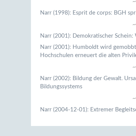
~
Narr (1998): Esprit de corps: BGH spri
~
Narr (2001): Demokratischer Schein
Narr (2001): Humboldt wird gemobbt
Hochschulen erneuert die alten Privil
~
Narr (2002): Bildung der Gewalt. Urs
Bildungssystems
~
Narr (2004-12-01): Extremer Begleit