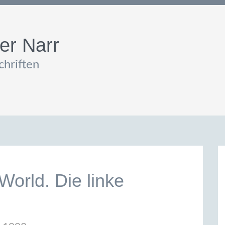
er Narr
hriften
World. Die linke