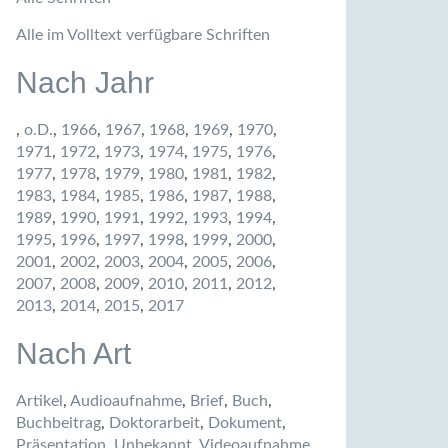
Alle im Volltext verfügbare Schriften
Nach Jahr
,
o.D.
,
1966
,
1967
,
1968
,
1969
,
1970
,
1971
,
1972
,
1973
,
1974
,
1975
,
1976
,
1977
,
1978
,
1979
,
1980
,
1981
,
1982
,
1983
,
1984
,
1985
,
1986
,
1987
,
1988
,
1989
,
1990
,
1991
,
1992
,
1993
,
1994
,
1995
,
1996
,
1997
,
1998
,
1999
,
2000
,
2001
,
2002
,
2003
,
2004
,
2005
,
2006
,
2007
,
2008
,
2009
,
2010
,
2011
,
2012
,
2013
,
2014
,
2015
,
2017
Nach Art
Artikel
,
Audioaufnahme
,
Brief
,
Buch
,
Buchbeitrag
,
Doktorarbeit
,
Dokument
,
Präsentation
,
Unbekannt
,
Videoaufnahme
,