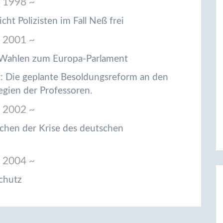
 1998 ~
cht Polizisten im Fall Neß frei
 2001 ~
: Wahlen zum Europa-Parlament
: Die geplante Besoldungsreform an den
egien der Professoren.
 2002 ~
achen der Krise des deutschen
 2004 ~
schutz