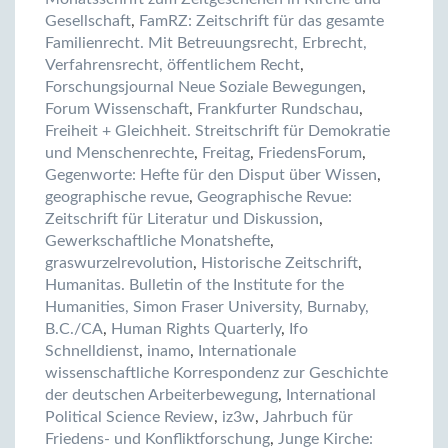
Gesellschaft
,
FamRZ: Zeitschrift für das gesamte
Familienrecht. Mit Betreuungsrecht, Erbrecht,
Verfahrensrecht, öffentlichem Recht
,
Forschungsjournal Neue Soziale Bewegungen
,
Forum Wissenschaft
,
Frankfurter Rundschau
,
Freiheit + Gleichheit. Streitschrift für Demokratie
und Menschenrechte
,
Freitag
,
FriedensForum
,
Gegenworte: Hefte für den Disput über Wissen
,
geographische revue
,
Geographische Revue:
Zeitschrift für Literatur und Diskussion
,
Gewerkschaftliche Monatshefte
,
graswurzelrevolution
,
Historische Zeitschrift
,
Humanitas. Bulletin of the Institute for the
Humanities, Simon Fraser University, Burnaby,
B.C./CA
,
Human Rights Quarterly
,
Ifo
Schnelldienst
,
inamo
,
Internationale
wissenschaftliche Korrespondenz zur Geschichte
der deutschen Arbeiterbewegung
,
International
Political Science Review
,
iz3w
,
Jahrbuch für
Friedens- und Konfliktforschung
,
Junge Kirche: