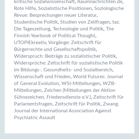
kritische Sozialwissenschaft
,
Raumnachrichten.de
,
Rote Hilfe
,
Sozialistische Positionen
,
Soziologische
Revue: Besprechungen neuer Literatur
,
Studentische Politik
,
Studien von Zeitfragen
,
taz.
Die Tageszeitung
,
Technologie und Politik
,
The
Finnish Yearbook of Political Thought
,
UTOPIEkreativ
,
Vorgänge: Zeitschrift für
Bürgerrechte und Gesellschaftspolitik
,
Widerspruch: Beiträge zu sozialistischer Politik
,
Widersprüche: Zeitschrift für sozialistische Politik
im Bildungs-, Gesundheits- und Sozialbereich
,
Wissenschaft und Frieden
,
World Futures: Journal
of General Evolution
,
WSI-Mitteilungen
,
WZB-
Mitteilungen
,
Zeichen (Mitteilungen der Aktion
Sühnezeichen, Friedensdienste e.V.)
,
Zeitschrift für
Parlamentsfragen
,
Zeitschrift für Politik
,
Zwang.
Journal der International Association Against
Psychiatric Assault