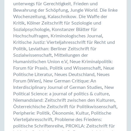
unterwegs für Gerechtigkeit, Frieden und
Bewahrung der Schöpfung
,
Jungle World. Die linke
Wochenzeitung
,
Kalaschnikow. Die Waffe der
Kritik
,
Kölner Zeitschrift für Soziologie und
Sozialpsychologie
,
Konstanzer Blätter für
Hochschulfragen
,
Kriminologisches Journal
,
Kritische Justiz: Vierteljahresschrift für Recht und
Politik
,
Leviathan: Berliner Zeitschrift für
Sozialwissenschaft
,
Mitteilungen der
Humanistischen Union e.V
,
Neue Kriminalpolitik:
Forum für Praxis, Politik und Wissenschaft
,
Neue
Politische Literatur
,
Neues Deutschland
,
Neues
Forum (Wien)
,
New German Critique: An
Interdisciplinary Journal of German Studies
,
New
Political Science: a journal of politics & culture
,
Niemandsland: Zeitschrift zwischen den Kulturen
,
Österreichische Zeitschrift für Politikwissenschaft
,
Peripherie: Politik, Ökonomie, Kultur
,
Politische
Vierteljahresschrift
,
Probleme des Friedens:
politische Schriftenreihe
,
PROKLA: Zeitschrift für