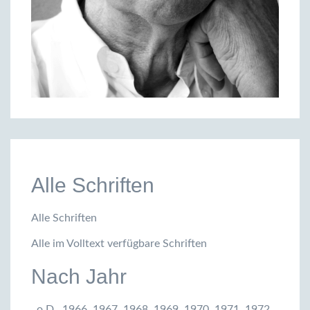
Alle Schriften
Alle Schriften
Alle im Volltext verfügbare Schriften
Nach Jahr
,
o.D.
,
1966
,
1967
,
1968
,
1969
,
1970
,
1971
,
1972
,