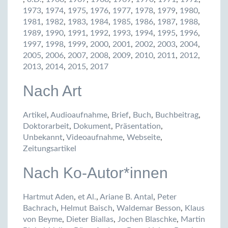
1973
,
1974
,
1975
,
1976
,
1977
,
1978
,
1979
,
1980
,
1981
,
1982
,
1983
,
1984
,
1985
,
1986
,
1987
,
1988
,
1989
,
1990
,
1991
,
1992
,
1993
,
1994
,
1995
,
1996
,
1997
,
1998
,
1999
,
2000
,
2001
,
2002
,
2003
,
2004
,
2005
,
2006
,
2007
,
2008
,
2009
,
2010
,
2011
,
2012
,
2013
,
2014
,
2015
,
2017
Nach Art
Artikel
,
Audioaufnahme
,
Brief
,
Buch
,
Buchbeitrag
,
Doktorarbeit
,
Dokument
,
Präsentation
,
Unbekannt
,
Videoaufnahme
,
Webseite
,
Zeitungsartikel
Nach Ko-Autor*innen
Hartmut Aden
,
et Al.
,
Ariane B. Antal
,
Peter
Bachrach
,
Helmut Baisch
,
Waldemar Besson
,
Klaus
von Beyme
,
Dieter Biallas
,
Jochen Blaschke
,
Martin