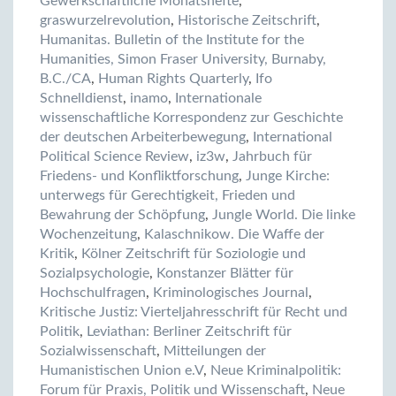
Gewerkschaftliche Monatshefte
,
graswurzelrevolution
,
Historische Zeitschrift
,
Humanitas. Bulletin of the Institute for the
Humanities, Simon Fraser University, Burnaby,
B.C./CA
,
Human Rights Quarterly
,
Ifo
Schnelldienst
,
inamo
,
Internationale
wissenschaftliche Korrespondenz zur Geschichte
der deutschen Arbeiterbewegung
,
International
Political Science Review
,
iz3w
,
Jahrbuch für
Friedens- und Konfliktforschung
,
Junge Kirche:
unterwegs für Gerechtigkeit, Frieden und
Bewahrung der Schöpfung
,
Jungle World. Die linke
Wochenzeitung
,
Kalaschnikow. Die Waffe der
Kritik
,
Kölner Zeitschrift für Soziologie und
Sozialpsychologie
,
Konstanzer Blätter für
Hochschulfragen
,
Kriminologisches Journal
,
Kritische Justiz: Vierteljahresschrift für Recht und
Politik
,
Leviathan: Berliner Zeitschrift für
Sozialwissenschaft
,
Mitteilungen der
Humanistischen Union e.V
,
Neue Kriminalpolitik:
Forum für Praxis, Politik und Wissenschaft
,
Neue