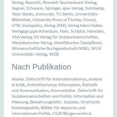
Verlag
,
Rowohlt
,
Rowohlt-Taschenbuch-Verlag
,
Sagner
,
Schwann
,
Springer
,
spw-Verlag
,
Suhrkamp
,
Talon Books
,
transcript
,
TU Berlin
,
Universitäts-
Bibliothek
,
University Press of Florida
,
Unrast
,
UTB
,
Vastapaino
,
Verlag 2000
,
Verlag Hans Huber
,
Verlagsgruppe Athenäum, Hain, Scriptor, Hanstein
,
VSA Verlag
,
VS Verlag für Sozialwissenschaften
,
Westdeutscher Verlag
,
Westfälisches Dampfboot
,
Wissenschaftliche Buchgesellschaft/WBG
,
WUV
Universitäts-Verlag
,
WZB
Nach Publikation
Alaska. Zeitschrift für Internationalismus
,
analyse
& kritik
,
Antimilitarismus-Information
,
Ästhetik
und Kommunikation
,
Atomzeitalter. Zeitschrift für
Sozialwissenschaften und Politik, Information und
Meinung
,
Bewährungshilfe : Soziales, Strafrecht,
Kriminalpolitik
,
Blätter für deutsche und
internationale Politik
,
CILIP/Bürgerrechte &