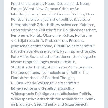
Politische Literatur
,
Neues Deutschland
,
Neues
Forum (Wien)
,
New German Critique: An
Interdisciplinary Journal of German Studies
,
New
Political Science: a journal of politics & culture
,
Niemandsland: Zeitschrift zwischen den Kulturen
,
Österreichische Zeitschrift für Politikwissenschaft
,
Peripherie: Politik, Ökonomie, Kultur
,
Politische
Vierteljahresschrift
,
Probleme des Friedens:
politische Schriftenreihe
,
PROKLA: Zeitschrift für
kritische Sozialwissenschaft
,
Raumnachrichten.de
,
Rote Hilfe
,
Sozialistische Positionen
,
Soziologische
Revue: Besprechungen neuer Literatur
,
Studentische Politik
,
Studien von Zeitfragen
,
taz.
Die Tageszeitung
,
Technologie und Politik
,
The
Finnish Yearbook of Political Thought
,
UTOPIEkreativ
,
Vorgänge: Zeitschrift für
Bürgerrechte und Gesellschaftspolitik
,
Widerspruch: Beiträge zu sozialistischer Politik
,
Widersprüche: Zeitschrift für sozialistische Politik
im Bildungs-, Gesundheits- und Sozialbereich
,