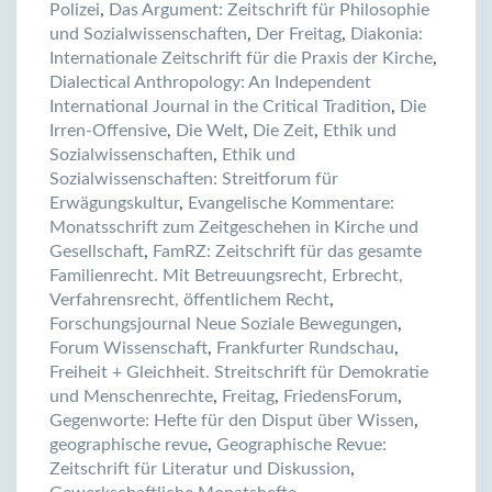
Polizei
,
Das Argument: Zeitschrift für Philosophie
und Sozialwissenschaften
,
Der Freitag
,
Diakonia:
Internationale Zeitschrift für die Praxis der Kirche
,
Dialectical Anthropology: An Independent
International Journal in the Critical Tradition
,
Die
Irren-Offensive
,
Die Welt
,
Die Zeit
,
Ethik und
Sozialwissenschaften
,
Ethik und
Sozialwissenschaften: Streitforum für
Erwägungskultur
,
Evangelische Kommentare:
Monatsschrift zum Zeitgeschehen in Kirche und
Gesellschaft
,
FamRZ: Zeitschrift für das gesamte
Familienrecht. Mit Betreuungsrecht, Erbrecht,
Verfahrensrecht, öffentlichem Recht
,
Forschungsjournal Neue Soziale Bewegungen
,
Forum Wissenschaft
,
Frankfurter Rundschau
,
Freiheit + Gleichheit. Streitschrift für Demokratie
und Menschenrechte
,
Freitag
,
FriedensForum
,
Gegenworte: Hefte für den Disput über Wissen
,
geographische revue
,
Geographische Revue:
Zeitschrift für Literatur und Diskussion
,