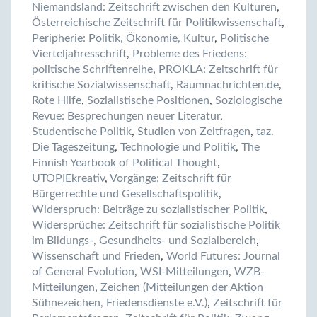
Niemandsland: Zeitschrift zwischen den Kulturen
,
Österreichische Zeitschrift für Politikwissenschaft
,
Peripherie: Politik, Ökonomie, Kultur
,
Politische
Vierteljahresschrift
,
Probleme des Friedens:
politische Schriftenreihe
,
PROKLA: Zeitschrift für
kritische Sozialwissenschaft
,
Raumnachrichten.de
,
Rote Hilfe
,
Sozialistische Positionen
,
Soziologische
Revue: Besprechungen neuer Literatur
,
Studentische Politik
,
Studien von Zeitfragen
,
taz.
Die Tageszeitung
,
Technologie und Politik
,
The
Finnish Yearbook of Political Thought
,
UTOPIEkreativ
,
Vorgänge: Zeitschrift für
Bürgerrechte und Gesellschaftspolitik
,
Widerspruch: Beiträge zu sozialistischer Politik
,
Widersprüche: Zeitschrift für sozialistische Politik
im Bildungs-, Gesundheits- und Sozialbereich
,
Wissenschaft und Frieden
,
World Futures: Journal
of General Evolution
,
WSI-Mitteilungen
,
WZB-
Mitteilungen
,
Zeichen (Mitteilungen der Aktion
Sühnezeichen, Friedensdienste e.V.)
,
Zeitschrift für