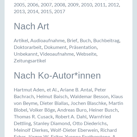
2005
,
2006
,
2007
,
2008
,
2009
,
2010
,
2011
,
2012
,
2013
,
2014
,
2015
,
2017
Nach Art
Artikel
,
Audioaufnahme
,
Brief
,
Buch
,
Buchbeitrag
,
Doktorarbeit
,
Dokument
,
Präsentation
,
Unbekannt
,
Videoaufnahme
,
Webseite
,
Zeitungsartikel
Nach Ko-Autor*innen
Hartmut Aden
,
et Al.
,
Ariane B. Antal
,
Peter
Bachrach
,
Helmut Baisch
,
Waldemar Besson
,
Klaus
von Beyme
,
Dieter Biallas
,
Jochen Blaschke
,
Martin
Blobel
,
Volker Böge
,
Andreas Buro
,
Heiner Busch
,
Thomas R. Cusack
,
Robert A. Dahl
,
Warnfried
Dettling
,
Stanley Diamond
,
Otto Diederichs
,
Meinolf Dierkes
,
Wolf-Dieter Eberwein
,
Richard