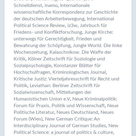
Schnelldienst
,
inamo
,
Internationale
wissenschaftliche Korrespondenz zur Geschichte
der deutschen Arbeiterbewegung
,
International
Political Science Review
,
iz3w
,
Jahrbuch für
Friedens- und Konfliktforschung
,
Junge Kirche:
unterwegs für Gerechtigkeit, Frieden und
Bewahrung der Schöpfung
,
Jungle World. Die linke
Wochenzeitung
,
Kalaschnikow. Die Waffe der
Kritik
,
Kölner Zeitschrift für Soziologie und
Sozialpsychologie
,
Konstanzer Blätter für
Hochschulfragen
,
Kriminologisches Journal
,
Kritische Justiz: Vierteljahresschrift für Recht und
Politik
,
Leviathan: Berliner Zeitschrift für
Sozialwissenschaft
,
Mitteilungen der
Humanistischen Union e.V
,
Neue Kriminalpolitik:
Forum für Praxis, Politik und Wissenschaft
,
Neue
Politische Literatur
,
Neues Deutschland
,
Neues
Forum (Wien)
,
New German Critique: An
Interdisciplinary Journal of German Studies
,
New
Political Science: a journal of politics & culture
,