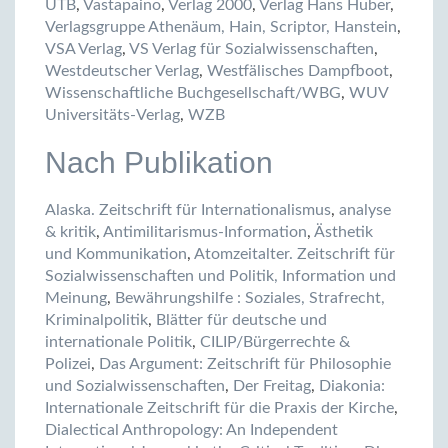
UTB
,
Vastapaino
,
Verlag 2000
,
Verlag Hans Huber
,
Verlagsgruppe Athenäum, Hain, Scriptor, Hanstein
,
VSA Verlag
,
VS Verlag für Sozialwissenschaften
,
Westdeutscher Verlag
,
Westfälisches Dampfboot
,
Wissenschaftliche Buchgesellschaft/WBG
,
WUV
Universitäts-Verlag
,
WZB
Nach Publikation
Alaska. Zeitschrift für Internationalismus
,
analyse
& kritik
,
Antimilitarismus-Information
,
Ästhetik
und Kommunikation
,
Atomzeitalter. Zeitschrift für
Sozialwissenschaften und Politik, Information und
Meinung
,
Bewährungshilfe : Soziales, Strafrecht,
Kriminalpolitik
,
Blätter für deutsche und
internationale Politik
,
CILIP/Bürgerrechte &
Polizei
,
Das Argument: Zeitschrift für Philosophie
und Sozialwissenschaften
,
Der Freitag
,
Diakonia:
Internationale Zeitschrift für die Praxis der Kirche
,
Dialectical Anthropology: An Independent