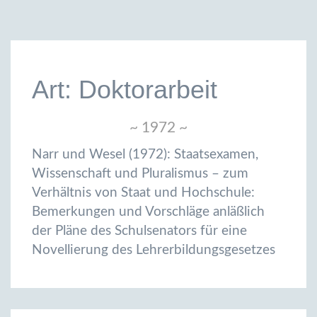
Art: Doktorarbeit
~ 1972 ~
Narr und Wesel (1972): Staatsexamen,
Wissenschaft und Pluralismus – zum
Verhältnis von Staat und Hochschule:
Bemerkungen und Vorschläge anläßlich
der Pläne des Schulsenators für eine
Novellierung des Lehrerbildungsgesetzes