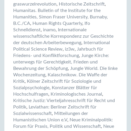
graswurzelrevolution
,
Historische Zeitschrift
,
Humanitas. Bulletin of the Institute for the
Humanities, Simon Fraser University, Burnaby,
B.C./CA
,
Human Rights Quarterly
,
Ifo
Schnelldienst
,
inamo
,
Internationale
wissenschaftliche Korrespondenz zur Geschichte
der deutschen Arbeiterbewegung
,
International
Political Science Review
,
iz3w
,
Jahrbuch für
Friedens- und Konfliktforschung
,
Junge Kirche:
unterwegs für Gerechtigkeit, Frieden und
Bewahrung der Schöpfung
,
Jungle World. Die linke
Wochenzeitung
,
Kalaschnikow. Die Waffe der
Kritik
,
Kölner Zeitschrift für Soziologie und
Sozialpsychologie
,
Konstanzer Blätter für
Hochschulfragen
,
Kriminologisches Journal
,
Kritische Justiz: Vierteljahresschrift für Recht und
Politik
,
Leviathan: Berliner Zeitschrift für
Sozialwissenschaft
,
Mitteilungen der
Humanistischen Union e.V
,
Neue Kriminalpolitik:
Forum für Praxis, Politik und Wissenschaft
,
Neue