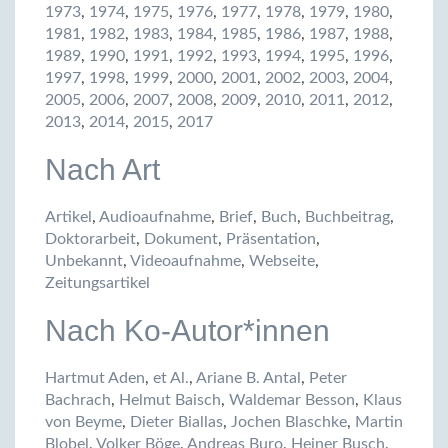
1973
,
1974
,
1975
,
1976
,
1977
,
1978
,
1979
,
1980
,
1981
,
1982
,
1983
,
1984
,
1985
,
1986
,
1987
,
1988
,
1989
,
1990
,
1991
,
1992
,
1993
,
1994
,
1995
,
1996
,
1997
,
1998
,
1999
,
2000
,
2001
,
2002
,
2003
,
2004
,
2005
,
2006
,
2007
,
2008
,
2009
,
2010
,
2011
,
2012
,
2013
,
2014
,
2015
,
2017
Nach Art
Artikel
,
Audioaufnahme
,
Brief
,
Buch
,
Buchbeitrag
,
Doktorarbeit
,
Dokument
,
Präsentation
,
Unbekannt
,
Videoaufnahme
,
Webseite
,
Zeitungsartikel
Nach Ko-Autor*innen
Hartmut Aden
,
et Al.
,
Ariane B. Antal
,
Peter
Bachrach
,
Helmut Baisch
,
Waldemar Besson
,
Klaus
von Beyme
,
Dieter Biallas
,
Jochen Blaschke
,
Martin
Blobel
,
Volker Böge
,
Andreas Buro
,
Heiner Busch
,