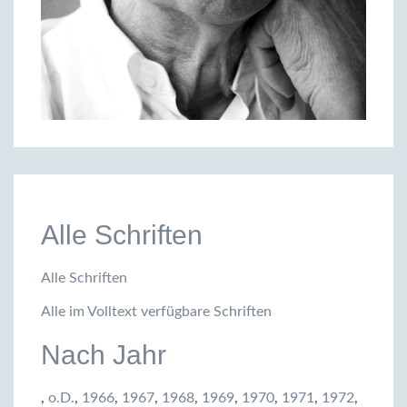
Alle Schriften
Alle Schriften
Alle im Volltext verfügbare Schriften
Nach Jahr
,
o.D.
,
1966
,
1967
,
1968
,
1969
,
1970
,
1971
,
1972
,