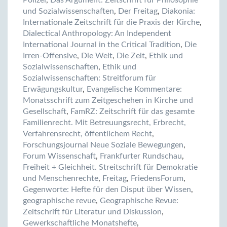
und Sozialwissenschaften
,
Der Freitag
,
Diakonia:
Internationale Zeitschrift für die Praxis der Kirche
,
Dialectical Anthropology: An Independent
International Journal in the Critical Tradition
,
Die
Irren-Offensive
,
Die Welt
,
Die Zeit
,
Ethik und
Sozialwissenschaften
,
Ethik und
Sozialwissenschaften: Streitforum für
Erwägungskultur
,
Evangelische Kommentare:
Monatsschrift zum Zeitgeschehen in Kirche und
Gesellschaft
,
FamRZ: Zeitschrift für das gesamte
Familienrecht. Mit Betreuungsrecht, Erbrecht,
Verfahrensrecht, öffentlichem Recht
,
Forschungsjournal Neue Soziale Bewegungen
,
Forum Wissenschaft
,
Frankfurter Rundschau
,
Freiheit + Gleichheit. Streitschrift für Demokratie
und Menschenrechte
,
Freitag
,
FriedensForum
,
Gegenworte: Hefte für den Disput über Wissen
,
geographische revue
,
Geographische Revue:
Zeitschrift für Literatur und Diskussion
,
Gewerkschaftliche Monatshefte
,