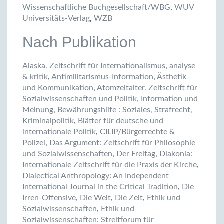
Wissenschaftliche Buchgesellschaft/WBG
,
WUV
Universitäts-Verlag
,
WZB
Nach Publikation
Alaska. Zeitschrift für Internationalismus
,
analyse
& kritik
,
Antimilitarismus-Information
,
Ästhetik
und Kommunikation
,
Atomzeitalter. Zeitschrift für
Sozialwissenschaften und Politik, Information und
Meinung
,
Bewährungshilfe : Soziales, Strafrecht,
Kriminalpolitik
,
Blätter für deutsche und
internationale Politik
,
CILIP/Bürgerrechte &
Polizei
,
Das Argument: Zeitschrift für Philosophie
und Sozialwissenschaften
,
Der Freitag
,
Diakonia:
Internationale Zeitschrift für die Praxis der Kirche
,
Dialectical Anthropology: An Independent
International Journal in the Critical Tradition
,
Die
Irren-Offensive
,
Die Welt
,
Die Zeit
,
Ethik und
Sozialwissenschaften
,
Ethik und
Sozialwissenschaften: Streitforum für