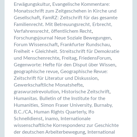
Erwägungskultur
,
Evangelische Kommentare:
Monatsschrift zum Zeitgeschehen in Kirche und
Gesellschaft
,
FamRZ: Zeitschrift für das gesamte
Familienrecht. Mit Betreuungsrecht, Erbrecht,
Verfahrensrecht, öffentlichem Recht
,
Forschungsjournal Neue Soziale Bewegungen
,
Forum Wissenschaft
,
Frankfurter Rundschau
,
Freiheit + Gleichheit. Streitschrift für Demokratie
und Menschenrechte
,
Freitag
,
FriedensForum
,
Gegenworte: Hefte für den Disput über Wissen
,
geographische revue
,
Geographische Revue:
Zeitschrift für Literatur und Diskussion
,
Gewerkschaftliche Monatshefte
,
graswurzelrevolution
,
Historische Zeitschrift
,
Humanitas. Bulletin of the Institute for the
Humanities, Simon Fraser University, Burnaby,
B.C./CA
,
Human Rights Quarterly
,
Ifo
Schnelldienst
,
inamo
,
Internationale
wissenschaftliche Korrespondenz zur Geschichte
der deutschen Arbeiterbewegung
,
International