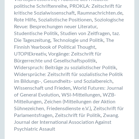
politische Schriftenreihe
,
PROKLA: Zeitschrift für
kritische Sozialwissenschaft
,
Raumnachrichten.de
,
Rote Hilfe
,
Sozialistische Positionen
,
Soziologische
Revue: Besprechungen neuer Literatur
,
Studentische Politik
,
Studien von Zeitfragen
,
taz.
Die Tageszeitung
,
Technologie und Politik
,
The
Finnish Yearbook of Political Thought
,
UTOPIEkreativ
,
Vorgänge: Zeitschrift für
Bürgerrechte und Gesellschaftspolitik
,
Widerspruch: Beiträge zu sozialistischer Politik
,
Widersprüche: Zeitschrift für sozialistische Politik
im Bildungs-, Gesundheits- und Sozialbereich
,
Wissenschaft und Frieden
,
World Futures: Journal
of General Evolution
,
WSI-Mitteilungen
,
WZB-
Mitteilungen
,
Zeichen (Mitteilungen der Aktion
Sühnezeichen, Friedensdienste e.V.)
,
Zeitschrift für
Parlamentsfragen
,
Zeitschrift für Politik
,
Zwang.
Journal der International Association Against
Psychiatric Assault