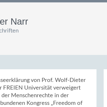
er Narr
hriften
sseerklärung von Prof. Wolf-Dieter
er FREIEN Universität verweigert
e der Menschenrechte in der
erbundenen Kongress „Freedom of