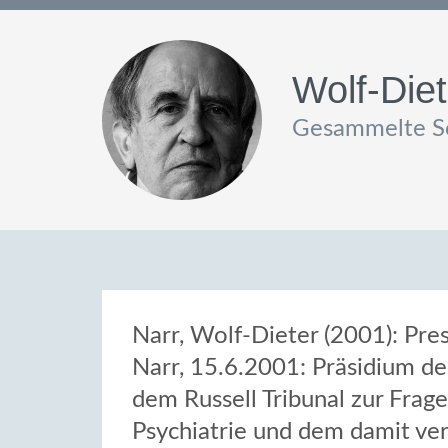
Wolf-Diet
Gesammelte Sc
Narr, Wolf-Dieter (2001): Pre
Narr, 15.6.2001: Präsidium d
dem Russell Tribunal zur Frag
Psychiatrie und dem damit v