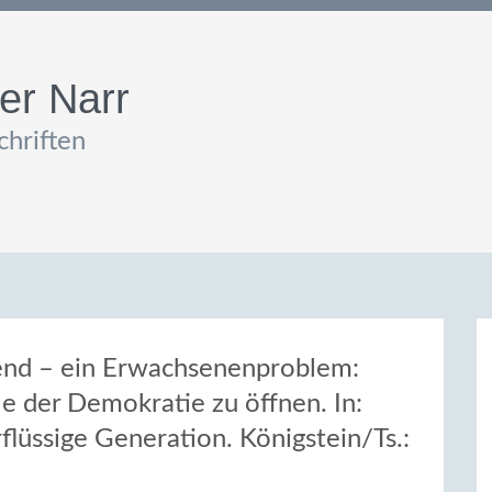
er Narr
hriften
gend – ein Erwachsenenproblem:
le der Demokratie zu öffnen. In:
rflüssige Generation. Königstein/Ts.: