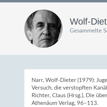
Wolf-Diet
Gesammelte Sc
Narr, Wolf-Dieter (1979): Ju
Versuch, die verstopften Kanä
Richter, Claus (Hrsg.), Die übe
Athenäum Verlag, 96–113.