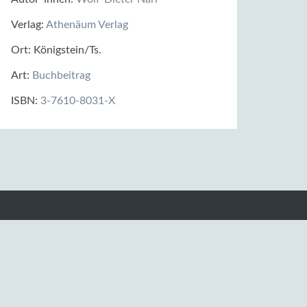
Verlag:
Athenäum Verlag
Ort: Königstein/Ts.
Art:
Buchbeitrag
ISBN:
3-7610-8031-X