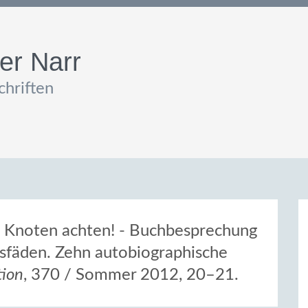
er Narr
hriften
n Knoten achten! - Buchbesprechung
nsfäden. Zehn autobiographische
tion
, 370 / Sommer 2012, 20–21.